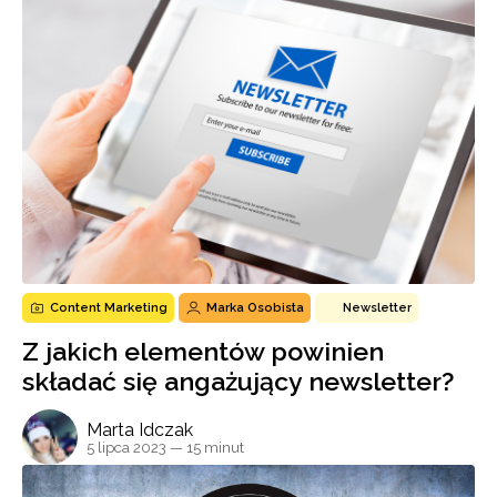
Content Marketing
Marka Osobista
Newsletter
Z jakich elementów powinien
składać się angażujący newsletter?
Marta Idczak
5 lipca 2023
— 15 minut