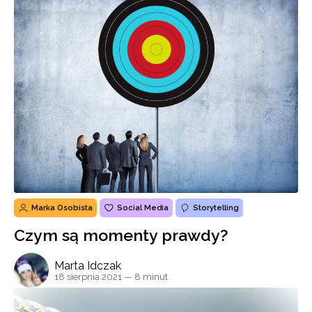
Marka Osobista
Social Media
Storytelling
Czym są momenty prawdy?
Marta Idczak
18 sierpnia 2021
— 8 minut