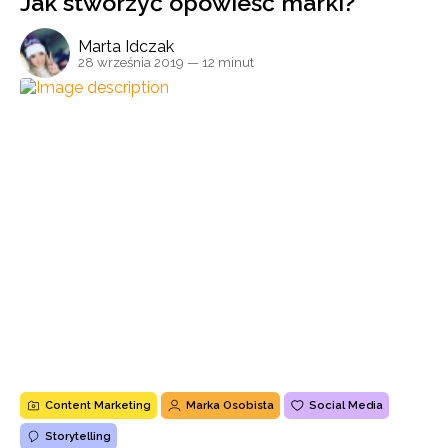
Jak stworzyć opowieść marki?
Marta Idczak
28 września 2019
— 12 minut
Content Marketing
Marka Osobista
Social Media
Storytelling