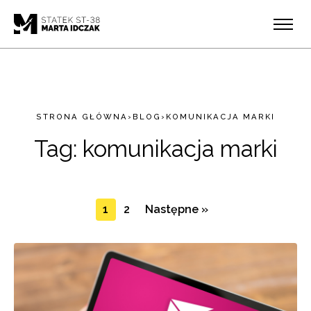
STRONA GŁÓWNA
›
BLOG
›
KOMUNIKACJA MARKI
Tag:
komunikacja marki
1
2
Następne »