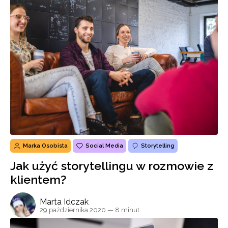
Marka Osobista
Social Media
Storytelling
Jak użyć storytellingu w rozmowie z
klientem?
Marta Idczak
29 października 2020
— 8 minut