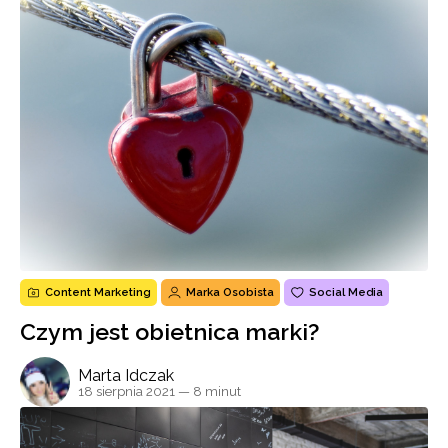
Content Marketing
Marka Osobista
Social Media
Czym jest obietnica marki?
Marta Idczak
18 sierpnia 2021
— 8 minut