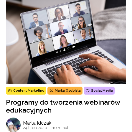
Content Marketing
Marka Osobista
Social Media
Programy do tworzenia webinarów
edukacyjnych
Marta Idczak
24 lipca 2020
— 10 minut