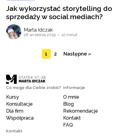
Jak wykorzystać storytelling do
sprzedaży w social mediach?
Marta Idczak
28 września 2019
— 12 minut
1
2
Następne »
Co mogę dla Ciebie zrobić?
Informacje
Kursy
O mnie
Konsultacje
Blog
Dla firm
Rekomendacje
Współpraca
Kontakt
FAQ
Kontakt