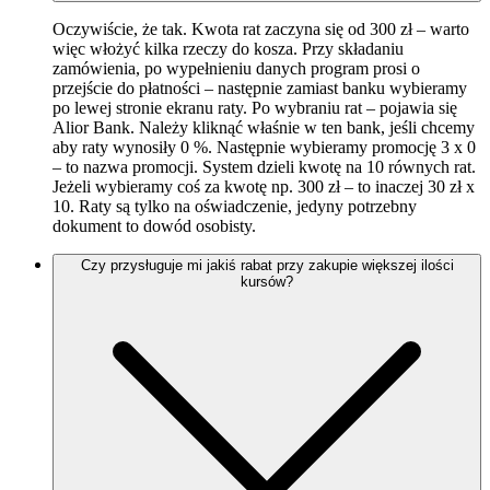
Oczywiście, że tak. Kwota rat zaczyna się od 300 zł – warto
więc włożyć kilka rzeczy do kosza. Przy składaniu
zamówienia, po wypełnieniu danych program prosi o
przejście do płatności – następnie zamiast banku wybieramy
po lewej stronie ekranu raty. Po wybraniu rat – pojawia się
Alior Bank. Należy kliknąć właśnie w ten bank, jeśli chcemy
aby raty wynosiły 0 %. Następnie wybieramy promocję 3 x 0
– to nazwa promocji. System dzieli kwotę na 10 równych rat.
Jeżeli wybieramy coś za kwotę np. 300 zł – to inaczej 30 zł x
10. Raty są tylko na oświadczenie, jedyny potrzebny
dokument to dowód osobisty.
Czy przysługuje mi jakiś rabat przy zakupie większej ilości
kursów?