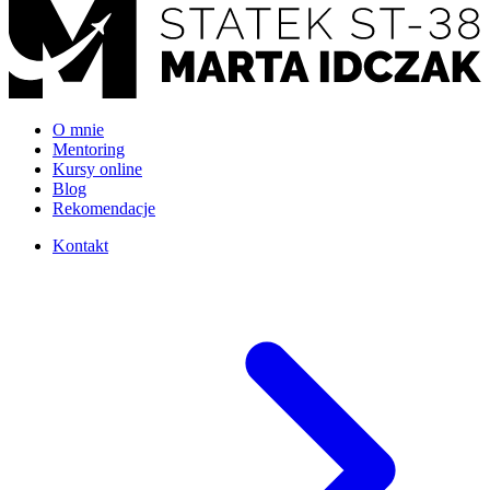
O mnie
Mentoring
Kursy online
Blog
Rekomendacje
Kontakt