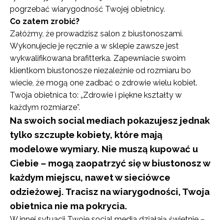
pogrzebać wiarygodność Twojej obietnicy.
Co zatem zrobić?
Załóżmy, że prowadzisz salon z biustonoszami.
Wykonujecie je ręcznie a w sklepie zawsze jest
wykwalifikowana brafitterka. Zapewniacie swoim
klientkom biustonosze niezależnie od rozmiaru bo
wiecie, że mogą one zadbać o zdrowie wielu kobiet.
Twoja obietnica to: „Zdrowie i piękne kształty w
każdym rozmiarze”.
Na swoich social mediach pokazujesz jednak
tylko szczupłe kobiety, które mają
modelowe wymiary. Nie muszą kupować u
Ciebie – mogą zaopatrzyć się w biustonosz w
każdym miejscu, nawet w sieciówce
odzieżowej. Tracisz na wiarygodności, Twoja
obietnica nie ma pokrycia.
W innej sytuacji Twoje social media działają świetnie –