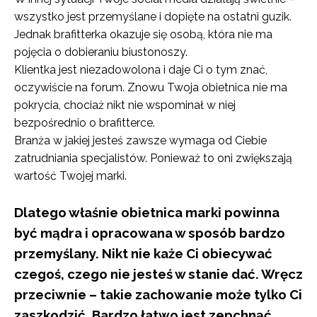
wszystko jest przemyślane i dopięte na ostatni guzik.
Jednak brafitterka okazuje się osobą, która nie ma
pojęcia o dobieraniu biustonoszy.
Klientka jest niezadowolona i daje Ci o tym znać,
oczywiście na forum. Znowu Twoja obietnica nie ma
pokrycia, chociaż nikt nie wspominał w niej
bezpośrednio o brafitterce.
Branża w jakiej jesteś zawsze wymaga od Ciebie
zatrudniania specjalistów. Ponieważ to oni zwiększają
wartość Twojej marki.
Dlatego właśnie obietnica marki powinna
być mądra i opracowana w sposób bardzo
przemyślany. Nikt nie każe Ci obiecywać
czegoś, czego nie jesteś w stanie dać. Wręcz
przeciwnie – takie zachowanie może tylko Ci
zaszkodzić. Bardzo łatwo jest zepchnąć