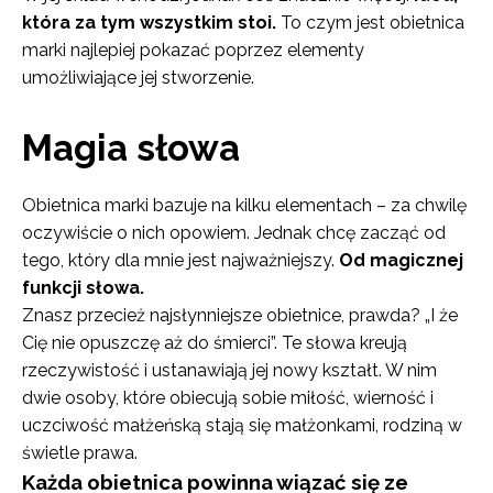
która za tym wszystkim stoi.
To czym jest obietnica
marki najlepiej pokazać poprzez elementy
umożliwiające jej stworzenie.
Magia słowa
Obietnica marki bazuje na kilku elementach – za chwilę
oczywiście o nich opowiem. Jednak chcę zacząć od
tego, który dla mnie jest najważniejszy.
Od magicznej
funkcji słowa.
Znasz przecież najsłynniejsze obietnice, prawda? „I że
Cię nie opuszczę aż do śmierci”. Te słowa kreują
rzeczywistość i ustanawiają jej nowy kształt. W nim
dwie osoby, które obiecują sobie miłość, wierność i
uczciwość małżeńską stają się małżonkami, rodziną w
świetle prawa.
Każda obietnica powinna wiązać się ze