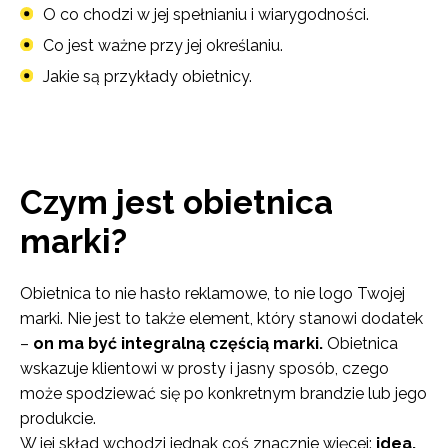
O co chodzi w jej spełnianiu i wiarygodności.
Co jest ważne przy jej określaniu.
Jakie są przykłady obietnicy.
Czym jest obietnica
marki?
Obietnica to nie hasło reklamowe, to nie logo Twojej
marki. Nie jest to także element, który stanowi dodatek
–
on ma być integralną częścią marki.
Obietnica
wskazuje klientowi w prosty i jasny sposób, czego
może spodziewać się po konkretnym brandzie lub jego
produkcie.
W jej skład wchodzi jednak coś znacznie więcej:
idea,