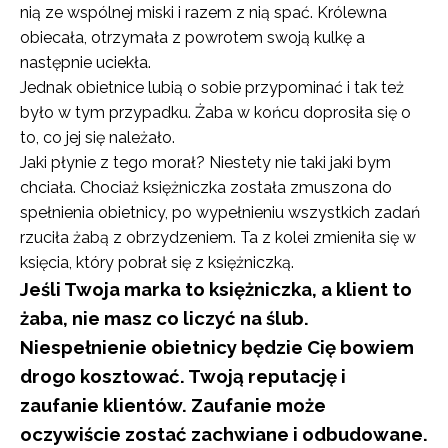
nią ze wspólnej miski i razem z nią spać. Królewna
obiecała, otrzymała z powrotem swoją kulkę a
następnie uciekła.
Jednak obietnice lubią o sobie przypominać i tak też
było w tym przypadku. Żaba w końcu doprosiła się o
to, co jej się należało.
Jaki płynie z tego morał? Niestety nie taki jaki bym
chciała. Chociaż księżniczka została zmuszona do
spełnienia obietnicy, po wypełnieniu wszystkich zadań
rzuciła żabą z obrzydzeniem. Ta z kolei zmieniła się w
księcia, który pobrał się z księżniczką.
Jeśli Twoja marka to księżniczka, a klient to
żaba, nie masz co liczyć na ślub.
Niespełnienie obietnicy będzie Cię bowiem
drogo kosztować. Twoją reputację i
zaufanie klientów. Zaufanie może
oczywiście zostać zachwiane i odbudowane.