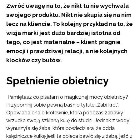
Zwróć uwagę na to, że nikt tu nie wychwala
swojego produktu. Nikt nie skupia się na nim
lecz na kliencie. To kolejny przykład na to, że
wizja marki jest dużo bardziej istotna od
tego, co jest materialne – klient pragnie
emocji i prawdziwej relacji, a nie kolejnych
klocków czy butów.
Spełnienie obietnicy
Pamiętasz co pisałam o magicznej mocy obietnicy?
Przypomnij sobie pewną baśń o tytule „Żabi król”.
Opowiada ona o królewnie, która podczas zabawy
wrzuciła swoją szklaną kulę do studni. Jednak z wody
wynurzyła się żaba, która powiedziała, że odda
księżniczce kulkę jeśli ta obieca bawić się z żabą, jeść z