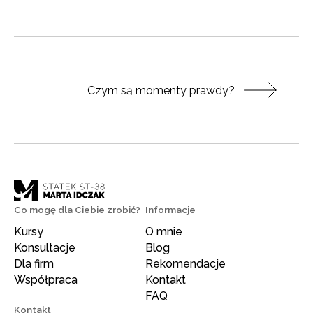
Natępny post:
Czym są momenty prawdy?
Co mogę dla Ciebie zrobić?
Informacje
Kursy
O mnie
Konsultacje
Blog
Dla firm
Rekomendacje
Współpraca
Kontakt
FAQ
Kontakt