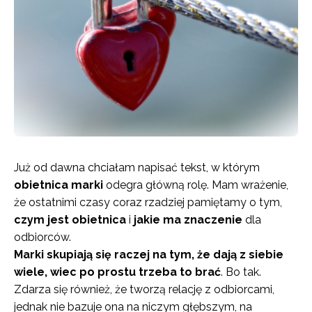
Już od dawna chciałam napisać tekst, w którym
obietnica marki
odegra główną rolę. Mam wrażenie,
że ostatnimi czasy coraz rzadziej pamiętamy o tym,
czym jest obietnica
i
jakie ma znaczenie
dla
odbiorców.
Marki skupiają się raczej na tym, że dają z siebie
wiele, wiec po prostu trzeba to brać
. Bo tak.
Zdarza się również, że tworzą relację z odbiorcami,
jednak nie bazuje ona na niczym głębszym, na