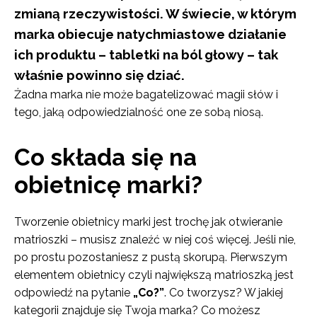
zmianą rzeczywistości. W świecie, w którym
marka obiecuje natychmiastowe działanie
ich produktu – tabletki na ból głowy – tak
właśnie powinno się dziać.
Żadna marka nie może bagatelizować magii słów i
tego, jaką odpowiedzialność one ze sobą niosą.
Co składa się na
obietnicę marki?
Tworzenie obietnicy marki jest trochę jak otwieranie
matrioszki – musisz znaleźć w niej coś więcej. Jeśli nie,
po prostu pozostaniesz z pustą skorupą. Pierwszym
elementem obietnicy czyli największą matrioszką jest
odpowiedź na pytanie
„Co?”
. Co tworzysz? W jakiej
kategorii znajduje się Twoja marka? Co możesz