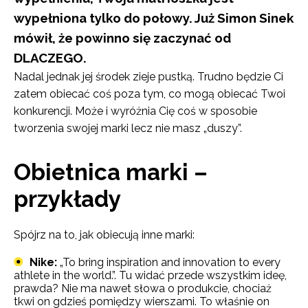
wypełniona tylko do połowy. Już Simon Sinek
mówił, że powinno się zaczynać od
DLACZEGO.
Nadal jednak jej środek zieje pustką. Trudno będzie Ci
zatem obiecać coś poza tym, co mogą obiecać Twoi
konkurencji. Może i wyróżnia Cię coś w sposobie
tworzenia swojej marki lecz nie masz „duszy”.
Obietnica marki –
przykłady
Spójrz na to, jak obiecują inne marki:
Nike:
„To bring inspiration and innovation to every
athlete in the world.”. Tu widać przede wszystkim ideę,
prawda? Nie ma nawet słowa o produkcie, chociaż
tkwi on gdzieś pomiędzy wierszami. To właśnie on