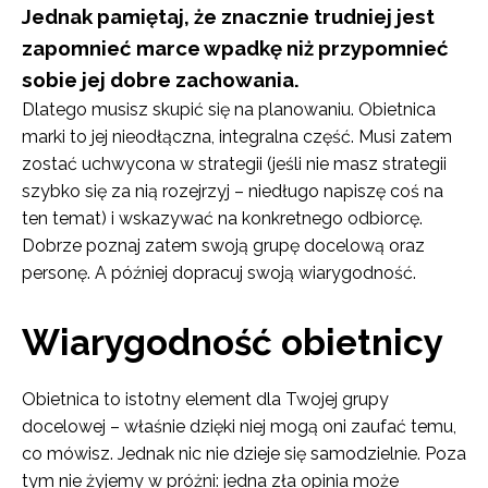
Jednak pamiętaj, że znacznie trudniej jest
zapomnieć marce wpadkę niż przypomnieć
sobie jej dobre zachowania.
Dlatego musisz skupić się na planowaniu. Obietnica
marki to jej nieodłączna, integralna część. Musi zatem
zostać uchwycona w strategii (jeśli nie masz strategii
szybko się za nią rozejrzyj – niedługo napiszę coś na
ten temat) i wskazywać na konkretnego odbiorcę.
Dobrze poznaj zatem swoją grupę docelową oraz
personę. A później dopracuj swoją wiarygodność.
Wiarygodność obietnicy
Obietnica to istotny element dla Twojej grupy
docelowej – właśnie dzięki niej mogą oni zaufać temu,
co mówisz. Jednak nic nie dzieje się samodzielnie. Poza
tym nie żyjemy w próżni: jedna zła opinia może