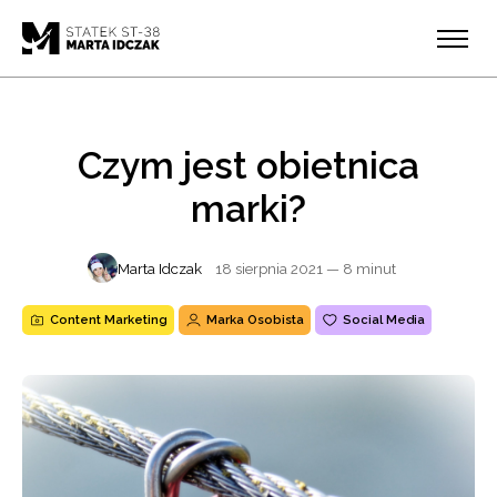
Czym jest obietnica
marki?
Marta Idczak
18 sierpnia 2021
— 8 minut
Content Marketing
Marka Osobista
Social Media