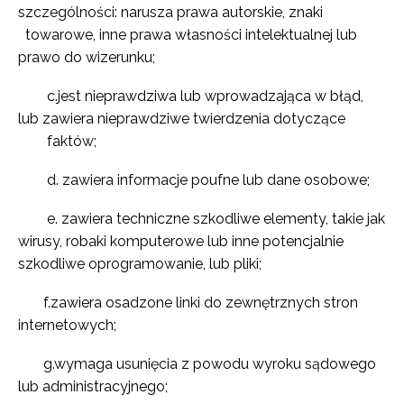
szczególności: narusza prawa autorskie, znaki
towarowe, inne prawa własności intelektualnej lub
prawo do wizerunku;
c.jest nieprawdziwa lub wprowadzająca w błąd,
lub zawiera nieprawdziwe twierdzenia dotyczące
faktów;
d. zawiera informacje poufne lub dane osobowe;
e. zawiera techniczne szkodliwe elementy, takie jak
wirusy, robaki komputerowe lub inne potencjalnie
szkodliwe oprogramowanie, lub pliki;
f.zawiera osadzone linki do zewnętrznych stron
internetowych;
g.wymaga usunięcia z powodu wyroku sądowego
lub administracyjnego;