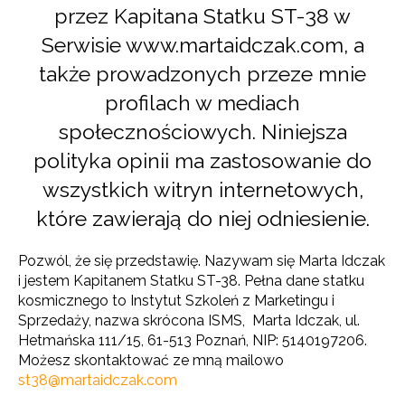
przez Kapitana Statku ST-38 w
Serwisie www.martaidczak.com, a
także prowadzonych przeze mnie
profilach w mediach
społecznościowych. Niniejsza
polityka opinii ma zastosowanie do
wszystkich witryn internetowych,
które zawierają do niej odniesienie.
Pozwól, że
się przedstawię. Nazywam się Marta Idczak
i jestem
Kapitanem Statku ST-38.
Pełna dane statku
kosmicznego to Instytut Szkoleń z Marketingu i
Sprzedaży, nazwa skrócona ISMS, Marta Idczak, ul.
Hetmańska 111/15, 61-513 Poznań, NIP: 5140197206.
Możesz skontaktować ze mną mailowo
st38@martaidczak.com