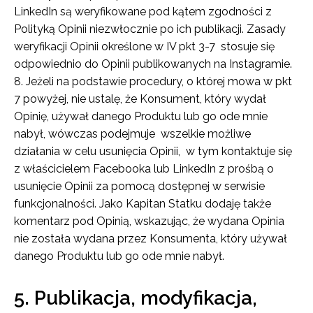
LinkedIn są weryfikowane pod kątem zgodności z
Polityką Opinii niezwłocznie po ich publikacji. Zasady
weryfikacji Opinii określone w IV pkt 3-7 stosuje się
odpowiednio do Opinii publikowanych na Instagramie.
Jeżeli na podstawie procedury, o której mowa w pkt
7 powyżej, nie ustalę, że Konsument, który wydał
Opinię, używał danego Produktu lub go ode mnie
nabył, wówczas podejmuje wszelkie możliwe
działania w celu usunięcia Opinii, w tym kontaktuje się
z właścicielem Facebooka lub LinkedIn z prośbą o
usunięcie Opinii za pomocą dostępnej w serwisie
funkcjonalności. Jako Kapitan Statku dodaję także
komentarz pod Opinią, wskazując, że wydana Opinia
nie została wydana przez Konsumenta, który używał
danego Produktu lub go ode mnie nabył.
5. Publikacja, modyfikacja,