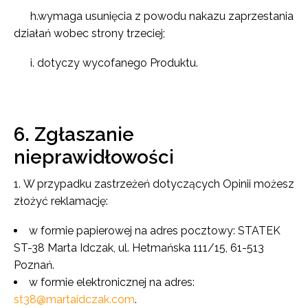
h.wymaga usunięcia z powodu nakazu zaprzestania
działań wobec strony trzeciej;
i. dotyczy wycofanego Produktu.
6. Zgłaszanie
nieprawidłowości
W przypadku zastrzeżeń dotyczących Opinii możesz
złożyć reklamację:
w formie papierowej na adres pocztowy: STATEK
ST-38 Marta Idczak, ul. Hetmańska 111/15, 61-513
Poznań.
w formie elektronicznej na adres:
st38@martaidczak.com
.