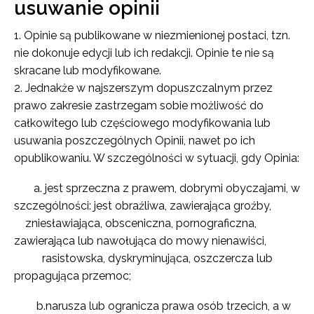
usuwanie opinii
Opinie są publikowane w niezmienionej postaci, tzn.
nie dokonuje edycji lub ich redakcji. Opinie te nie są
skracane lub modyfikowane.
Jednakże
w najszerszym dopuszczalnym przez
prawo zakresie zastrzegam sobie możliwość do
całkowitego lub częściowego modyfikowania lub
usuwania poszczególnych Opinii, nawet po ich
opublikowaniu. W szczególności w sytuacji, gdy Opinia:
a. jest sprzeczna z prawem, dobrymi obyczajami, w
szczególności: jest obraźliwa, zawierająca groźby,
zniesławiająca, obsceniczna, pornograficzna,
zawierająca lub nawołująca do mowy nienawiści,
rasistowska, dyskryminująca, oszczercza lub
propagująca przemoc;
b.narusza lub ogranicza prawa osób trzecich, a w