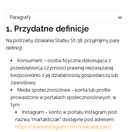
Paragrafy
– wybierz paragraf regulaminu.
1. Przydatne definicje
Na potrzeby działania Statku St-38, przyjmijmy parę
definicji:
Konsument
– osoba fizyczna dokonująca z
przedsiębiorcą czynności prawnej niezwiązanej
bezpośrednio z jej działalnością gospodarczą lub
zawodową;
Media społecznościowe
– konta lub profile
prowadzone w portalach społecznościowych, w
tym:
Instagram
– konto w portalu Instagram pod
nazwą “martaidczak” dostępne pod adresem:
https://www.instagram.com/martaidczak/
;