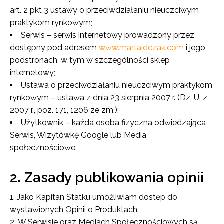
art. 2 pkt 3 ustawy o przeciwdziałaniu nieuczciwym
praktykom rynkowym;
Serwis
– serwis internetowy prowadzony przez
dostępny pod adresem
www.martaidczak.com
i jego
podstronach, w tym w szczególności sklep
internetowy;
Ustawa o przeciwdziałaniu nieuczciwym praktykom
rynkowym
– ustawa z dnia 23 sierpnia 2007 r. (Dz. U. z
2007 r., poz. 171, 1206 ze zm.);
Użytkownik
– każda osoba fizyczna odwiedzająca
Serwis, Wizytówkę Google lub Media
społecznościowe.
2. Zasady publikowania opinii
Jako Kapitan Statku umożliwiam dostęp do
wystawionych Opinii o Produktach.
W Serwisie oraz Mediach Społecznościowych są