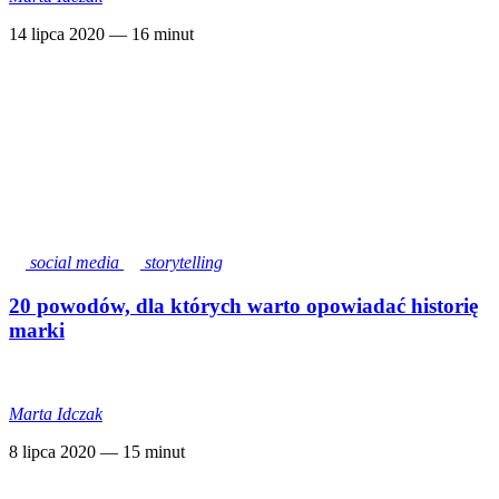
14 lipca 2020
— 16 minut
social media
storytelling
20 powodów, dla których warto opowiadać historię
marki
Marta Idczak
8 lipca 2020
— 15 minut