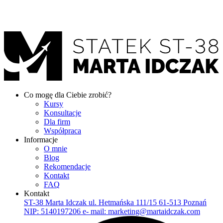
Co mogę dla Ciebie zrobić?
Kursy
Konsultacje
Dla firm
Współpraca
Informacje
O mnie
Blog
Rekomendacje
Kontakt
FAQ
Kontakt
ST-38 Marta Idczak ul. Hetmańska 111/15 61-513 Poznań
NIP: 5140197206 e- mail: marketing@martaidczak.com