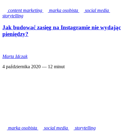
content marketing
marka osobista
social media
storytelling
Jak budować zasięg na Instagramie nie wydając
pieniędzy?
Marta Idczak
4 października 2020
— 12 minut
marka osobista
social media
storytelling