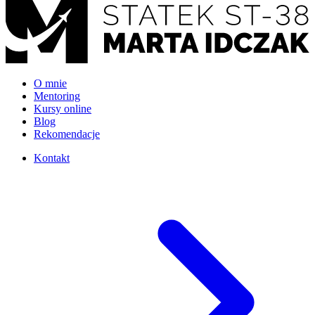
O mnie
Mentoring
Kursy online
Blog
Rekomendacje
Kontakt