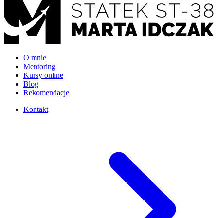
O mnie
Mentoring
Kursy online
Blog
Rekomendacje
Kontakt