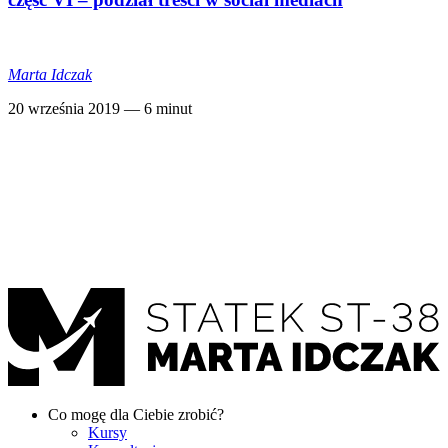
Marta Idczak
20 września 2019
— 6 minut
Co mogę dla Ciebie zrobić?
Kursy