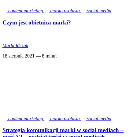
content marketing
marka osobista
social media
Czym jest obietnica marki?
Marta Idczak
18 sierpnia 2021
— 8 minut
content marketing
marka osobista
social media
Strategia komunikacji marki w social mediach –
część VI – podział treści w social mediach