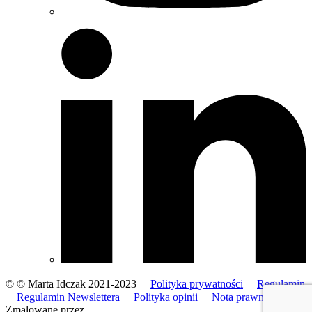
© © Marta Idczak 2021-2023
Polityka prywatności
Regulamin
Regulamin Newslettera
Polityka opinii
Nota prawna
Zmalowane przez