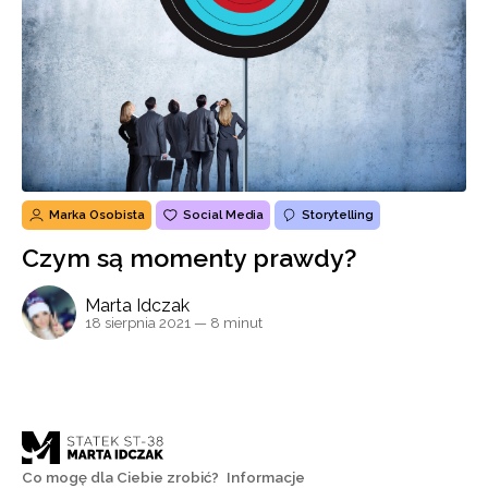
Marka Osobista
Social Media
Storytelling
Czym są momenty prawdy?
Marta Idczak
18 sierpnia 2021
— 8 minut
Co mogę dla Ciebie zrobić?
Informacje