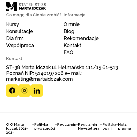
Co mogę dla Ciebie zrobić?
Informacje
Kursy
O mnie
Konsultacje
Blog
Dla firm
Rekomendacje
Współpraca
Kontakt
FAQ
Kontakt
ST-38 Marta Idczak ul. Hetmańska 111/15 61-513
Poznań NIP: 5140197206 e- mail:
marketing@martaidczak.com
© © Marta
Polityka
Regulamin
Regulamin
Polityka
Nota
Idczak 2021-
prywatności
Newslettera
opinii
prawna
2023