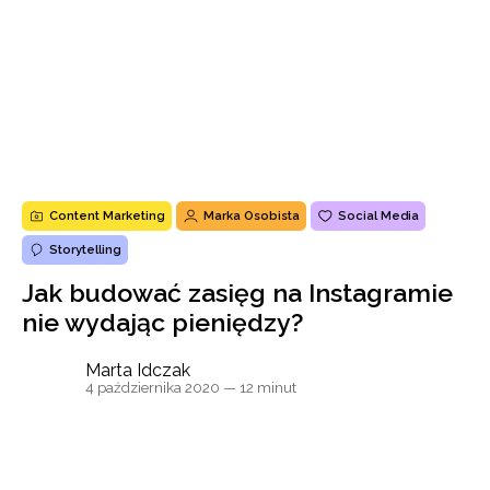
Content Marketing
Marka Osobista
Social Media
Storytelling
Jak budować zasięg na Instagramie
nie wydając pieniędzy?
Marta Idczak
4 października 2020
— 12 minut