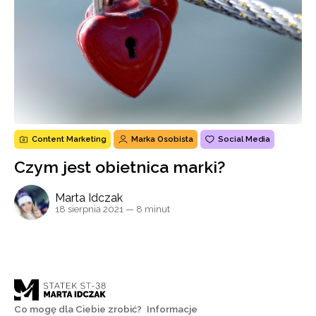
Content Marketing
Marka Osobista
Social Media
Czym jest obietnica marki?
Marta Idczak
18 sierpnia 2021
— 8 minut
Co mogę dla Ciebie zrobić?
Informacje