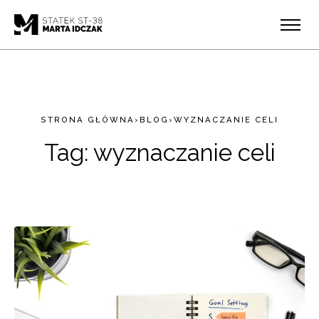
STRONA GŁÓWNA
›
BLOG
›
WYZNACZANIE CELI
Tag:
wyznaczanie celi