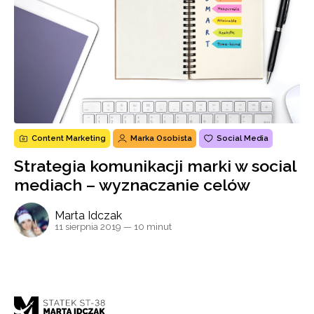
Content Marketing
Marka Osobista
Social Media
Strategia komunikacji marki w social
mediach – wyznaczanie celów
Marta Idczak
11 sierpnia 2019
— 10 minut