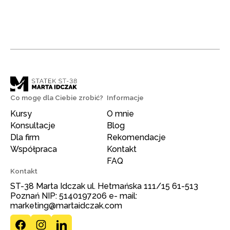
Co mogę dla Ciebie zrobić?
Informacje
Kursy
O mnie
Konsultacje
Blog
Dla firm
Rekomendacje
Współpraca
Kontakt
FAQ
Kontakt
ST-38 Marta Idczak ul. Hetmańska 111/15 61-513
Poznań NIP: 5140197206 e- mail:
marketing@martaidczak.com