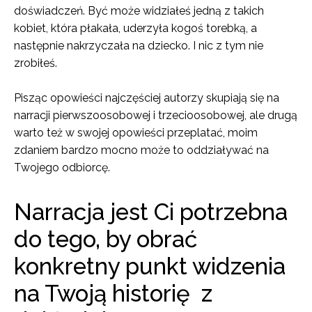
doświadczeń. Być może widziałeś jedną z takich
kobiet, która płakała, uderzyła kogoś torebką, a
następnie nakrzyczała na dziecko. I nic z tym nie
zrobiłeś.
Pisząc opowieści najczęściej autorzy skupiają się na
narracji pierwszoosobowej i trzecioosobowej, ale drugą
warto też w swojej opowieści przeplatać, moim
zdaniem bardzo mocno może to oddziaływać na
Twojego odbiorcę.
Narracja jest Ci potrzebna
do tego, by obrać
konkretny punkt widzenia
na Twoją historię z