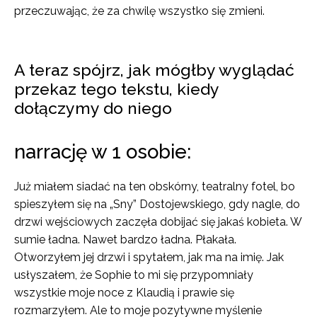
przeczuwając, że za chwilę wszystko się zmieni.
A teraz spójrz, jak mógłby wyglądać
przekaz tego tekstu, kiedy
dołączymy do niego
narrację w 1 osobie:
Już miałem siadać na ten obskórny, teatralny fotel, bo
spieszyłem się na „Sny” Dostojewskiego, gdy nagle, do
drzwi wejściowych zaczęła dobijać się jakaś kobieta. W
sumie ładna. Nawet bardzo ładna. Płakała.
Otworzyłem jej drzwi i spytałem, jak ma na imię. Jak
usłyszałem, że Sophie to mi się przypomniały
wszystkie moje noce z Klaudią i prawie się
rozmarzyłem. Ale to moje pozytywne myślenie