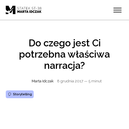
Do czego jest Ci
potrzebna właściwa
narracja?
Marta Idczak
8 grudnia 2017
— 5 minut
Storytelling