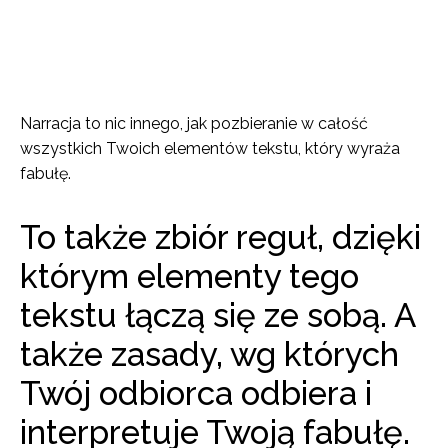
Narracja to nic innego, jak pozbieranie w całość
wszystkich Twoich elementów tekstu, który wyraża
fabułę.
To także zbiór reguł, dzięki
którym elementy tego
tekstu łączą się ze sobą. A
także zasady, wg których
Twój odbiorca odbiera i
interpretuje Twoją fabułę.