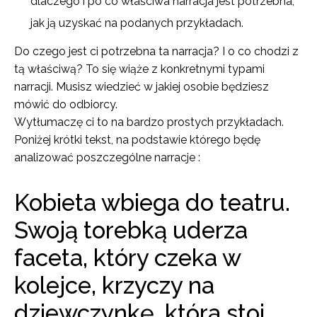
dlaczego i po co właściwa narracja jest potrzebna,
jak ją uzyskać na podanych przykładach.
Do czego jest ci potrzebna ta narracja? I o co chodzi z
tą właściwą? To się wiąże z konkretnymi typami
narracji. Musisz wiedzieć w jakiej osobie będziesz
mówić do odbiorcy.
Wytłumaczę ci to na bardzo prostych przykładach.
Poniżej krótki tekst, na podstawie którego będę
analizować poszczególne narracje :
Kobieta wbiega do teatru.
Swoją torebką uderza
faceta, który czeka w
kolejce, krzyczy na
dziewczynkę, która stoi