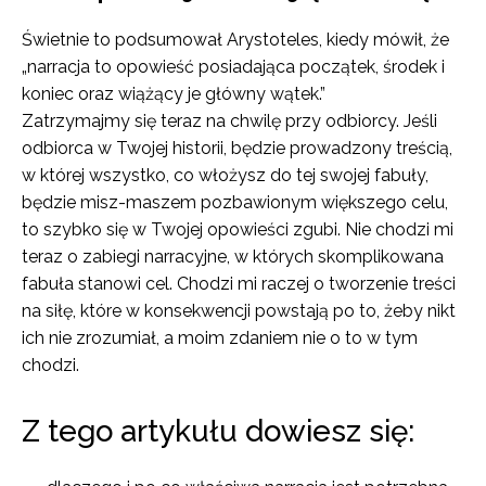
Świetnie to podsumował Arystoteles, kiedy mówił, że
„narracja to opowieść posiadająca początek, środek i
koniec oraz wiążący je główny wątek.”
Zatrzymajmy się teraz na chwilę przy odbiorcy. Jeśli
odbiorca w Twojej historii, będzie prowadzony treścią,
w której wszystko, co włożysz do tej swojej fabuły,
będzie misz-maszem pozbawionym większego celu,
to szybko się w Twojej opowieści zgubi. Nie chodzi mi
teraz o zabiegi narracyjne, w których skomplikowana
fabuła stanowi cel. Chodzi mi raczej o tworzenie treści
na siłę, które w konsekwencji powstają po to, żeby nikt
ich nie zrozumiał, a moim zdaniem nie o to w tym
chodzi.
Z tego artykułu dowiesz się: