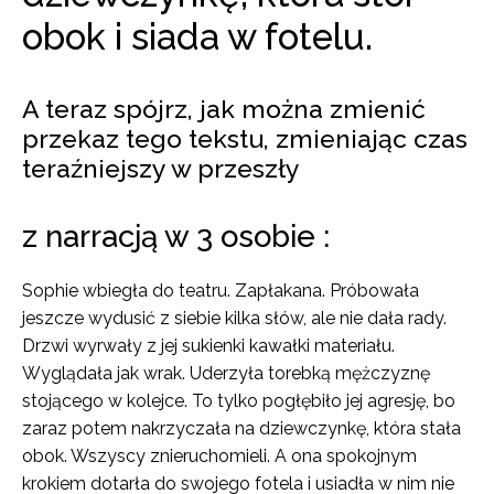
obok i siada w fotelu.
A teraz spójrz, jak można zmienić
przekaz tego tekstu, zmieniając czas
teraźniejszy w przeszły
z narracją w 3 osobie :
Sophie wbiegła do teatru. Zapłakana. Próbowała
jeszcze wydusić z siebie kilka słów, ale nie dała rady.
Drzwi wyrwały z jej sukienki kawałki materiału.
Wyglądała jak wrak. Uderzyła torebką mężczyznę
stojącego w kolejce. To tylko pogłębiło jej agresję, bo
zaraz potem nakrzyczała na dziewczynkę, która stała
obok. Wszyscy znieruchomieli. A ona spokojnym
krokiem dotarła do swojego fotela i usiadła w nim nie