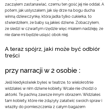
zacząłem zastanawiać, czemu ten gość jej nie oddał. A
potem, jak usłyszałem, jak się drze na bogu ducha
winną dziewczynkę, która jadła tylko cukierka, to
stwierdziłem, że baby są jakieś dziwne. Zobaczyłem,
że siedzi w czwartym rzędzie więc miałem nadzieję, że
nie dane mi będzie usiąść obok niej.
A teraz spójrz, jaki może być odbiór
treści
przy narracji w 2 osobie :
Jeśli kiedykolwiek byłeś w teatrze, to wielokrotnie
widziałeś w nim dziwne kobiety. Wcale nie chodzi o
aktorki. Te pachną zawsze innym obrazem. Widziałeś
tam kobiety, które nie zdążyły załatwić swoich spraw i
właziły do pomieszczenia z całym bagażem