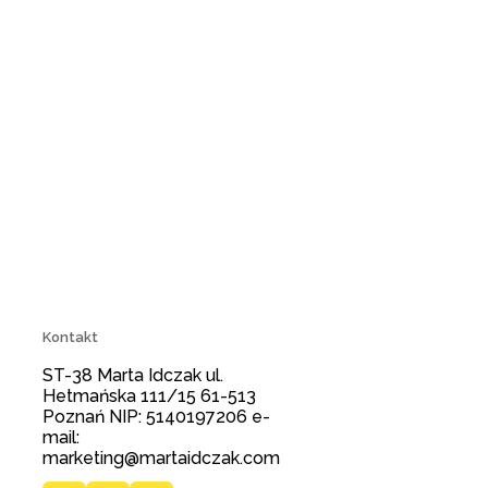
Kontakt
ST-38 Marta Idczak ul.
Hetmańska 111/15 61-513
Poznań NIP: 5140197206 e-
mail:
marketing@martaidczak.com