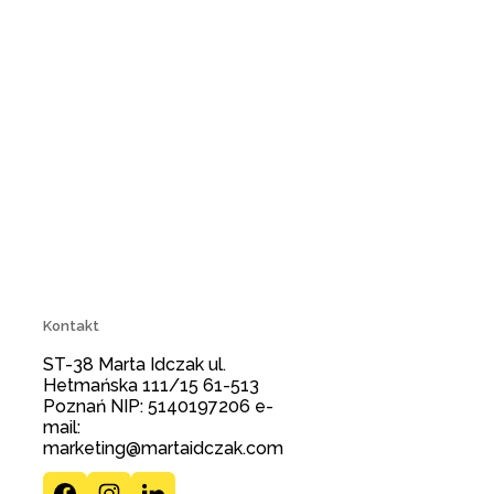
Kontakt
ST-38 Marta Idczak ul.
Hetmańska 111/15 61-513
Poznań NIP: 5140197206 e-
mail:
marketing@martaidczak.com