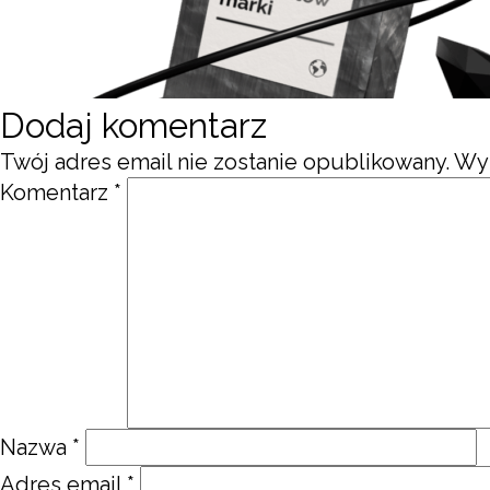
Dodaj komentarz
Twój adres email nie zostanie opublikowany.
Wy
Komentarz
*
Nazwa
*
Adres email
*