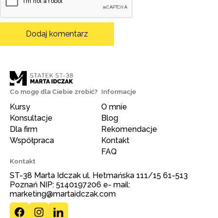
Co mogę dla Ciebie zrobić?
Informacje
Kursy
O mnie
Konsultacje
Blog
Dla firm
Rekomendacje
Współpraca
Kontakt
FAQ
Kontakt
ST-38 Marta Idczak ul. Hetmańska 111/15 61-513
Poznań NIP: 5140197206 e- mail:
marketing@martaidczak.com