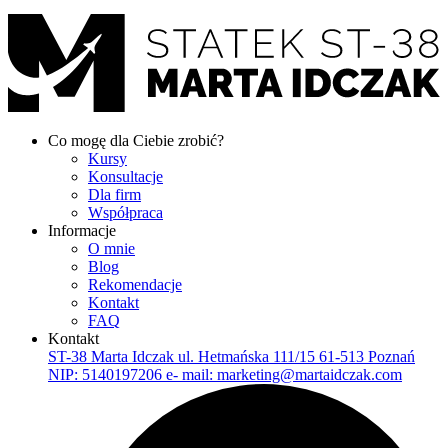
Co mogę dla Ciebie zrobić?
Kursy
Konsultacje
Dla firm
Współpraca
Informacje
O mnie
Blog
Rekomendacje
Kontakt
FAQ
Kontakt
ST-38 Marta Idczak ul. Hetmańska 111/15 61-513 Poznań
NIP: 5140197206 e- mail: marketing@martaidczak.com