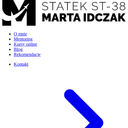
O mnie
Mentoring
Kursy online
Blog
Rekomendacje
Kontakt