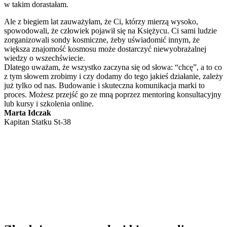
w takim dorastałam.
Ale z biegiem lat zauważyłam, że Ci, którzy mierzą wysoko,
spowodowali, że człowiek pojawił się na Księżycu. Ci sami ludzie
zorganizowali sondy kosmiczne, żeby uświadomić innym, że
większa znajomość kosmosu może dostarczyć niewyobrażalnej
wiedzy o wszechświecie.
Dlatego uważam, że wszystko zaczyna się od słowa: “chcę”, a to co
z tym słowem zrobimy i czy dodamy do tego jakieś działanie, zależy
już tylko od nas. Budowanie i skuteczna komunikacja marki to
proces. Możesz przejść go ze mną poprzez mentoring konsultacyjny
lub kursy i szkolenia online.
Marta Idczak
Kapitan Statku St-38