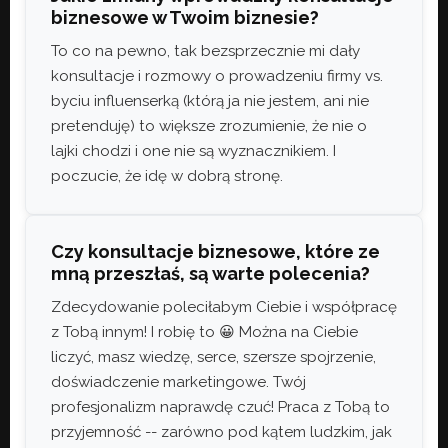
biznesowe w Twoim biznesie?
To co na pewno, tak bezsprzecznie mi dały
konsultacje i rozmowy o prowadzeniu firmy vs.
byciu influenserką (którą ja nie jestem, ani nie
pretenduję) to większe zrozumienie, że nie o
lajki chodzi i one nie są wyznacznikiem. I
poczucie, że idę w dobrą stronę.
Czy konsultacje biznesowe, które ze
mną przeszłaś, są warte polecenia?
Zdecydowanie poleciłabym Ciebie i współpracę
z Tobą innym! I robię to 😀 Można na Ciebie
liczyć, masz wiedzę, serce, szersze spojrzenie,
doświadczenie marketingowe. Twój
profesjonalizm naprawdę czuć! Praca z Tobą to
przyjemność -- zarówno pod kątem ludzkim, jak