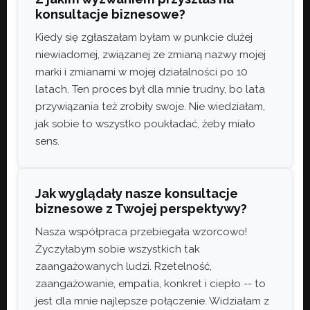
konsultacje biznesowe?
Kiedy się zgłaszałam byłam w punkcie dużej
niewiadomej, związanej ze zmianą nazwy mojej
marki i zmianami w mojej działalności po 10
latach. Ten proces był dla mnie trudny, bo lata
przywiązania też zrobiły swoje. Nie wiedziałam,
jak sobie to wszystko poukładać, żeby miało
sens.
Jak wyglądały nasze konsultacje
biznesowe z Twojej perspektywy?
Nasza współpraca przebiegała wzorcowo!
Życzyłabym sobie wszystkich tak
zaangażowanych ludzi. Rzetelność,
zaangażowanie, empatia, konkret i ciepło -- to
jest dla mnie najlepsze połączenie. Widziałam z