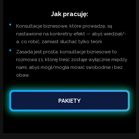
Jak pracuję:
Konsultacje biznesowe, które prowadzę, są
nastawione na konkretny efekt — abyś wiedział/-
a, co robić, zamiast słuchać tylko teorii.
Zasada jest prosta: konsultacje biznesowe to
rozmowa 1:1, której treść zostaje wyłącznie między
nami, abyś mógł/mogła mówić swobodnie i bez
obaw.
PAKIETY