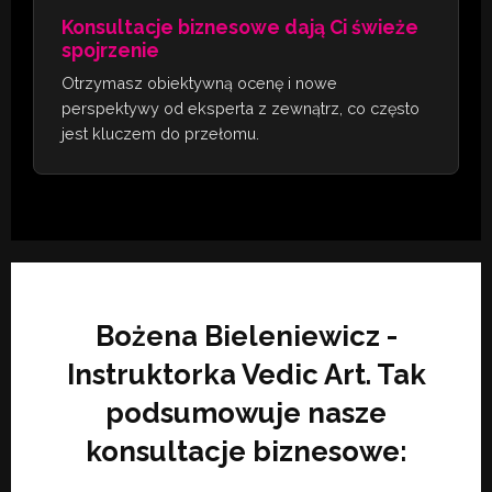
Konsultacje biznesowe dają Ci świeże
spojrzenie
Otrzymasz obiektywną ocenę i nowe
perspektywy od eksperta z zewnątrz, co często
jest kluczem do przełomu.
Bożena Bieleniewicz -
Instruktorka Vedic Art. Tak
podsumowuje nasze
konsultacje biznesowe: