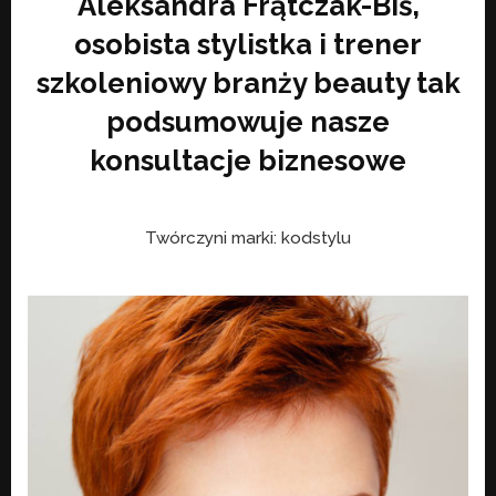
Aleksandra Frątczak-Biś,
osobista stylistka i trener
szkoleniowy branży beauty tak
podsumowuje nasze
konsultacje biznesowe
Twórczyni marki: kodstylu