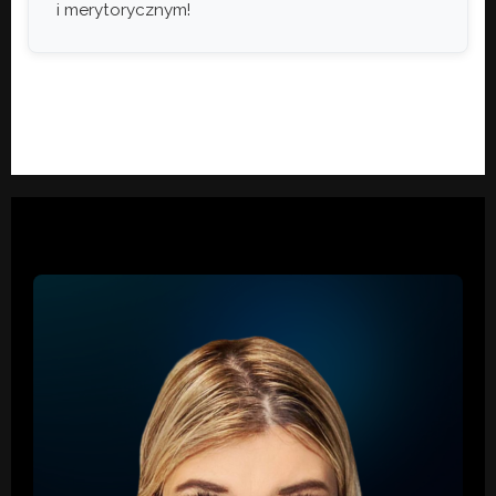
i merytorycznym!