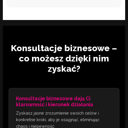
Konsultacje biznesowe –
co możesz dzięki nim
zyskać?
Konsultacje biznesowe dają Ci
klarowność i kierunek działania
Zyskasz jasne zrozumienie swoich celów i
konkretne kroki, aby je osiągnąć, eliminując
chaos i niepewność.