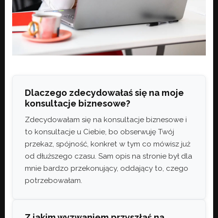
Dlaczego zdecydowałaś się na moje
konsultacje biznesowe?
Zdecydowałam się na konsultacje biznesowe i
to konsultacje u Ciebie, bo obserwuję Twój
przekaz, spójność, konkret w tym co mówisz już
od dłuższego czasu. Sam opis na stronie był dla
mnie bardzo przekonujący, oddający to, czego
potrzebowałam.
Z jakim wyzwaniem przyszłaś na